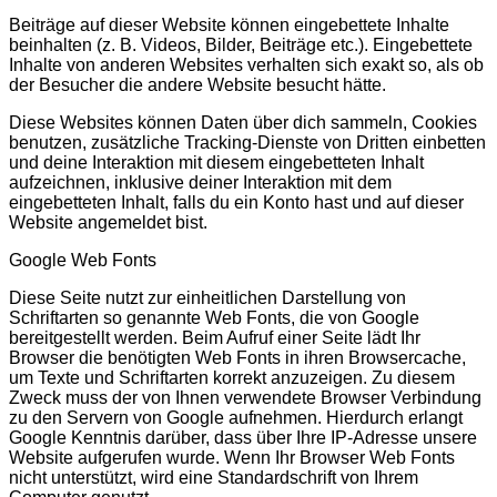
Beiträge auf dieser Website können eingebettete Inhalte
beinhalten (z. B. Videos, Bilder, Beiträge etc.). Eingebettete
Inhalte von anderen Websites verhalten sich exakt so, als ob
der Besucher die andere Website besucht hätte.
Diese Websites können Daten über dich sammeln, Cookies
benutzen, zusätzliche Tracking-Dienste von Dritten einbetten
und deine Interaktion mit diesem eingebetteten Inhalt
aufzeichnen, inklusive deiner Interaktion mit dem
eingebetteten Inhalt, falls du ein Konto hast und auf dieser
Website angemeldet bist.
Google Web Fonts
Diese Seite nutzt zur einheitlichen Darstellung von
Schriftarten so genannte Web Fonts, die von Google
bereitgestellt werden. Beim Aufruf einer Seite lädt Ihr
Browser die benötigten Web Fonts in ihren Browsercache,
um Texte und Schriftarten korrekt anzuzeigen. Zu diesem
Zweck muss der von Ihnen verwendete Browser Verbindung
zu den Servern von Google aufnehmen. Hierdurch erlangt
Google Kenntnis darüber, dass über Ihre IP-Adresse unsere
Website aufgerufen wurde. Wenn Ihr Browser Web Fonts
nicht unterstützt, wird eine Standardschrift von Ihrem