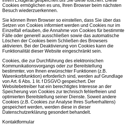
Ihrem Endgerät gespeichert bis Sie diese löschen. Diese
Cookies ermöglichen es uns, Ihren Browser beim nächsten
Besuch wiederzuerkennen.
Sie können Ihren Browser so einstellen, dass Sie über das
Setzen von Cookies informiert werden und Cookies nur im
Einzelfall erlauben, die Annahme von Cookies für bestimmte
Fälle oder generell ausschließen sowie das automatische
Löschen der Cookies beim Schließen des Browsers
aktivieren. Bei der Deaktivierung von Cookies kann die
Funktionalität dieser Website eingeschränkt sein.
Cookies, die zur Durchführung des elektronischen
Kommunikationsvorgangs oder zur Bereitstellung
bestimmter, von Ihnen erwünschter Funktionen (z.B.
Warenkorbfunktion) erforderlich sind, werden auf Grundlage
von Art. 6 Abs. 1 lit. f DSGVO gespeichert. Der
Websitebetreiber hat ein berechtigtes Interesse an der
Speicherung von Cookies zur technisch fehlerfreien und
optimierten Bereitstellung seiner Dienste. Soweit andere
Cookies (z.B. Cookies zur Analyse Ihres Surfverhaltens)
gespeichert werden, werden diese in dieser
Datenschutzerklärung gesondert behandelt.
Kontaktformular