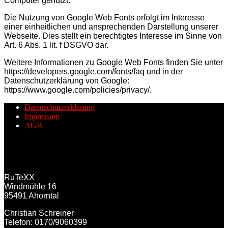
Computer genutzt.
Die Nutzung von Google Web Fonts erfolgt im Interesse
einer einheitlichen und ansprechenden Darstellung unserer
Webseite. Dies stellt ein berechtigtes Interesse im Sinne von
Art. 6 Abs. 1 lit. f DSGVO dar.
Weitere Informationen zu Google Web Fonts finden Sie unter
https://developers.google.com/fonts/faq und in der
Datenschutzerklärung von Google:
https://www.google.com/policies/privacy/.
Datenschutzerklärung
Impressum
AGB
RuTeXX
Windmühle 16
95491 Ahorntal
Christian Schreiner
Telefon: 0170/9060399